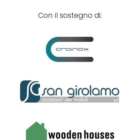
Con il
sostegno
di: