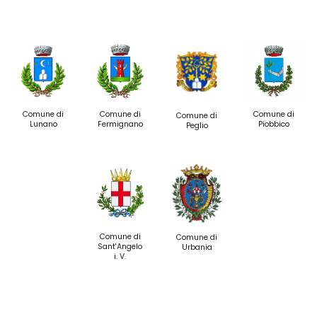
Comune di
Comune di
Comune di
Comune di
Lunano
Fermignano
Piobbico
Peglio
Comune di
Comune di
Sant'Angelo
Urbania
i. V.