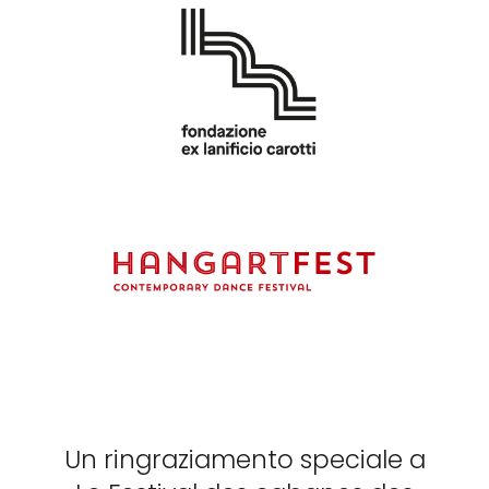
Un ringraziamento speciale a