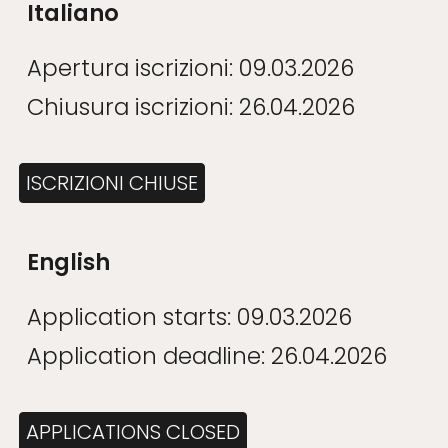
Italiano
Apertura iscrizioni: 09.03.2026
Chiusura iscrizioni: 26.04.2026
ISCRIZIONI CHIUSE
English
Application starts
:
09
.03.202
6
Application deadline
:
26
.0
4
.202
6
APPLICATIONS CLOSED